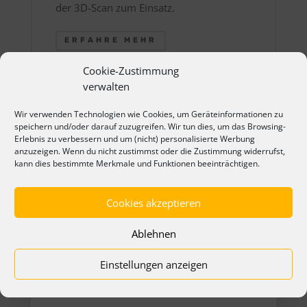
der 3D-Scan zum Einsatz.
ERFAHRE MEHR
Cookie-Zustimmung
verwalten
Wir verwenden Technologien wie Cookies, um Geräteinformationen zu
speichern und/oder darauf zuzugreifen. Wir tun dies, um das Browsing-
Erlebnis zu verbessern und um (nicht) personalisierte Werbung
anzuzeigen. Wenn du nicht zustimmst oder die Zustimmung widerrufst,
kann dies bestimmte Merkmale und Funktionen beeinträchtigen.
Cookies akzeptieren
Ablehnen
Einstellungen anzeigen