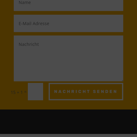
=
NACHRICHT SENDEN
15 + 1