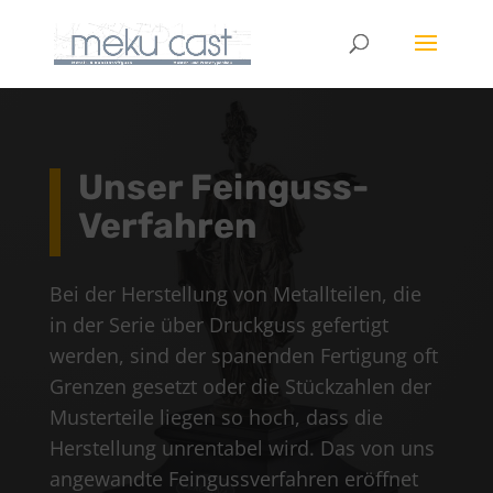
Unser Feinguss-
Verfahren
Bei der Herstellung von Metallteilen, die
in der Serie über Druckguss gefertigt
werden, sind der spanenden Fertigung oft
Grenzen gesetzt oder die Stückzahlen der
Musterteile liegen so hoch, dass die
Herstellung unrentabel wird. Das von uns
angewandte Feingussverfahren eröffnet